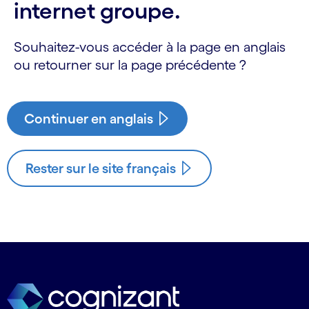
internet groupe.
Souhaitez-vous accéder à la page en anglais
ou retourner sur la page précédente ?
Continuer en anglais
Rester sur le site français