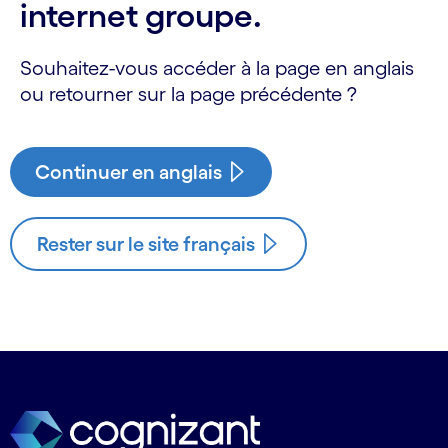
internet groupe.
Souhaitez-vous accéder à la page en anglais
ou retourner sur la page précédente ?
Continuer en anglais
Rester sur le site français