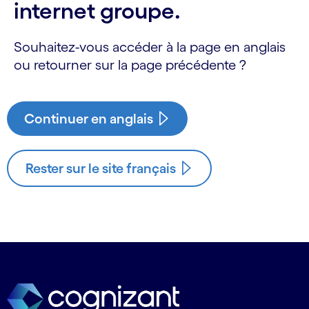
internet groupe.
Souhaitez-vous accéder à la page en anglais
ou retourner sur la page précédente ?
Continuer en anglais
Rester sur le site français