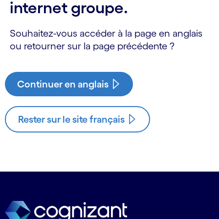
internet groupe.
Souhaitez-vous accéder à la page en anglais
ou retourner sur la page précédente ?
Continuer en anglais
Rester sur le site français