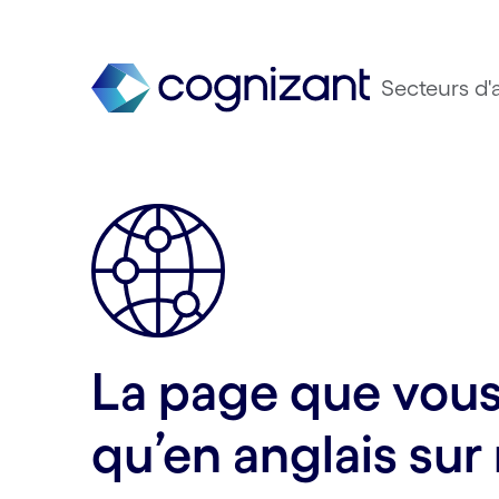
Secteurs d'a
La page que vous 
qu’en anglais sur 