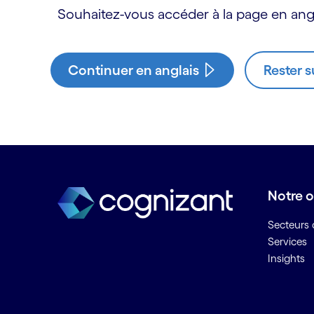
Souhaitez-vous accéder à la page en angl
Continuer en anglais
Rester s
Notre o
Secteurs d
Services
Insights