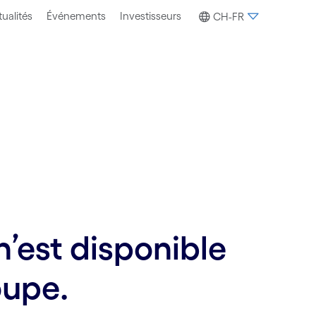
ualités
Événements
Investisseurs
CH-FR
’est disponible
oupe.