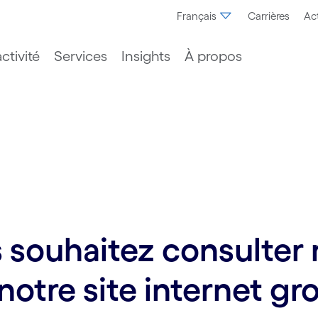
Français
Carrières
Act
ctivité
Services
Insights
À propos
souhaitez consulter n
notre site internet gr