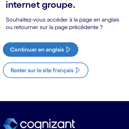
internet groupe.
Souhaitez-vous accéder à la page en anglais
ou retourner sur la page précédente ?
Continuer en anglais
Rester sur le site français