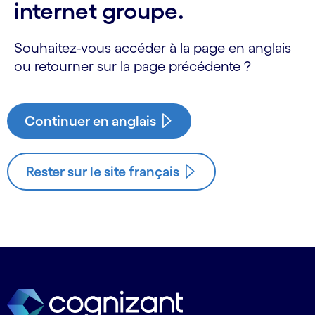
internet groupe.
Souhaitez-vous accéder à la page en anglais
ou retourner sur la page précédente ?
Continuer en anglais
Rester sur le site français