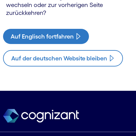
wechseln oder zur vorherigen Seite
zurückkehren?
Auf Englisch fortfahren
Auf der deutschen Website bleiben