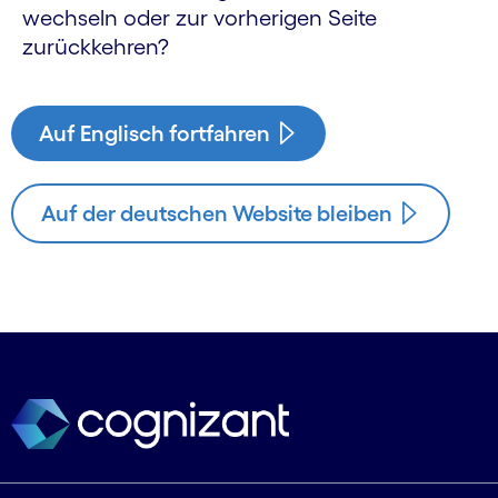
wechseln oder zur vorherigen Seite
zurückkehren?
Auf Englisch fortfahren
Auf der deutschen Website bleiben