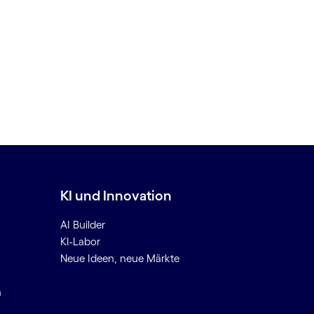
KI und Innovation
AI Builder
KI-Labor
Neue Ideen, neue Märkte
n