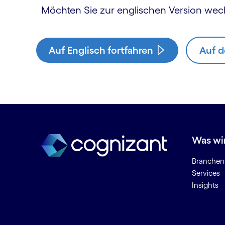
Möchten Sie zur englischen Version wec
Auf Englisch fortfahren
Auf d
Was wi
Branchen
Services
Insights