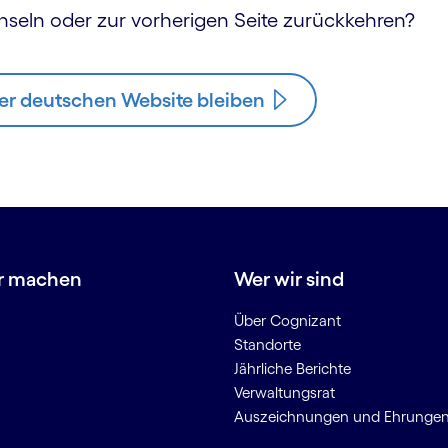
hseln oder zur vorherigen Seite zurückkehren?
er deutschen Website bleiben
r machen
Wer wir sind
Über Cognizant
Standorte
Jährliche Berichte
Verwaltungsrat
Auszeichnungen und Ehrunge