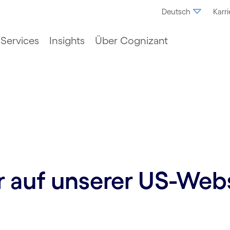
Deutsch
Karri
Services
Insights
Über Cognizant
ur auf unserer US-Web