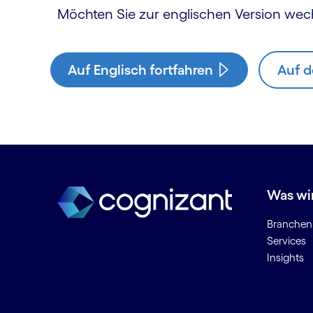
Möchten Sie zur englischen Version wec
Auf Englisch fortfahren
Auf d
Was wi
Branchen
Services
Insights