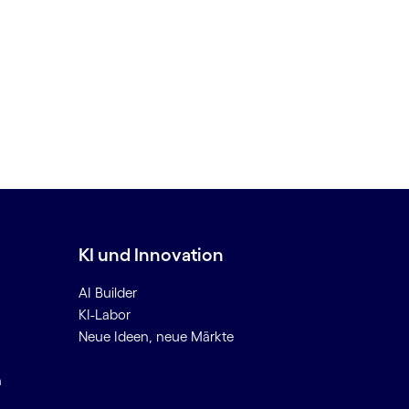
KI und Innovation
AI Builder
KI-Labor
Neue Ideen, neue Märkte
n