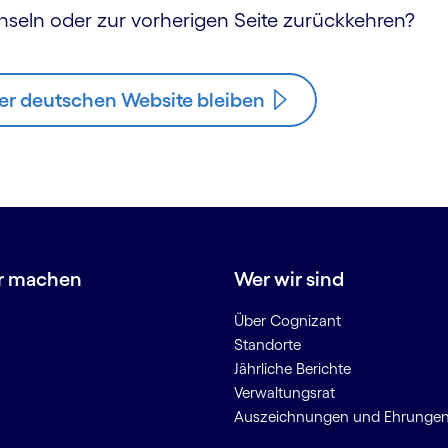
hseln oder zur vorherigen Seite zurückkehren?
er deutschen Website bleiben
r machen
Wer wir sind
Über Cognizant
Standorte
Jährliche Berichte
Verwaltungsrat
Auszeichnungen und Ehrunge