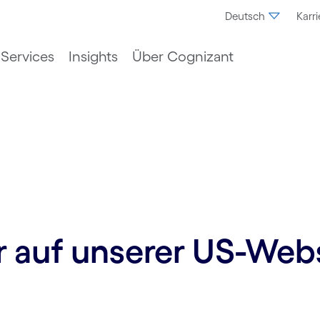
Deutsch
Karri
Services
Insights
Über Cognizant
ur auf unserer US-Web