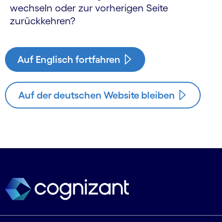
wechseln oder zur vorherigen Seite
zurückkehren?
Auf Englisch fortfahren
Auf der deutschen Website bleiben