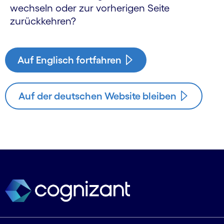
wechseln oder zur vorherigen Seite
zurückkehren?
Auf Englisch fortfahren
Auf der deutschen Website bleiben