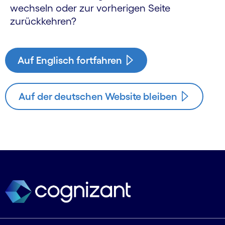
wechseln oder zur vorherigen Seite
zurückkehren?
Auf Englisch fortfahren
Auf der deutschen Website bleiben