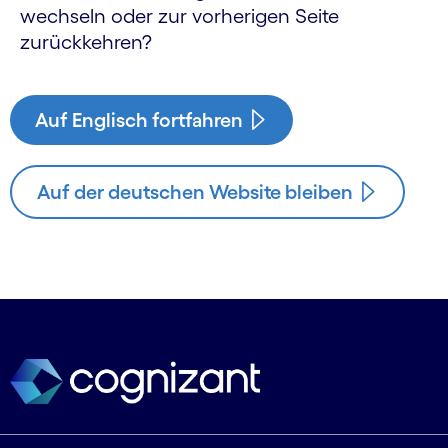
wechseln oder zur vorherigen Seite
zurückkehren?
Auf Englisch fortfahren
Auf der deutschen Website bleiben