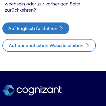
wechseln oder zur vorherigen Seite
zurückkehren?
Auf Englisch fortfahren
Auf der deutschen Website bleiben