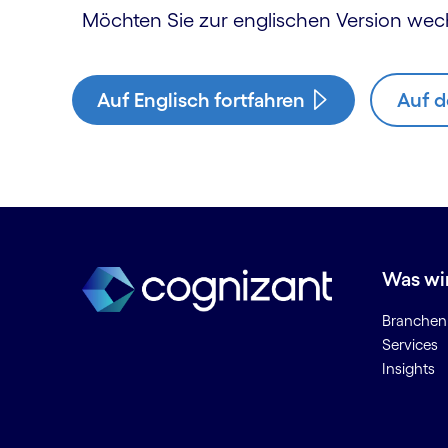
Möchten Sie zur englischen Version wec
Auf Englisch fortfahren
Auf d
Was wi
Branchen
Services
Insights