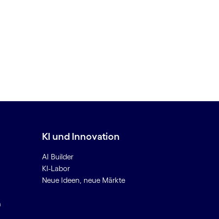
KI und Innovation
AI Builder
KI-Labor
Neue Ideen, neue Märkte
n