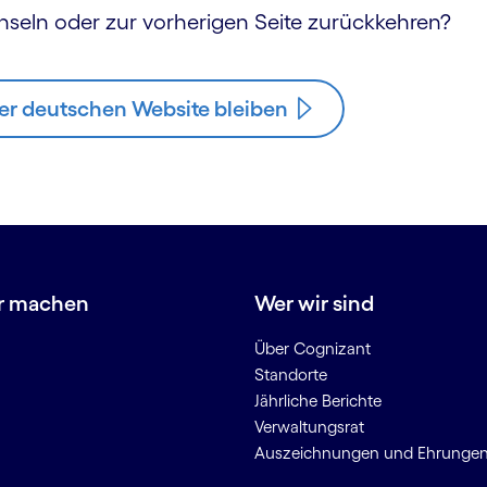
hseln oder zur vorherigen Seite zurückkehren?
er deutschen Website bleiben
r machen
Wer wir sind
Über Cognizant
Standorte
Jährliche Berichte
Verwaltungsrat
Auszeichnungen und Ehrunge