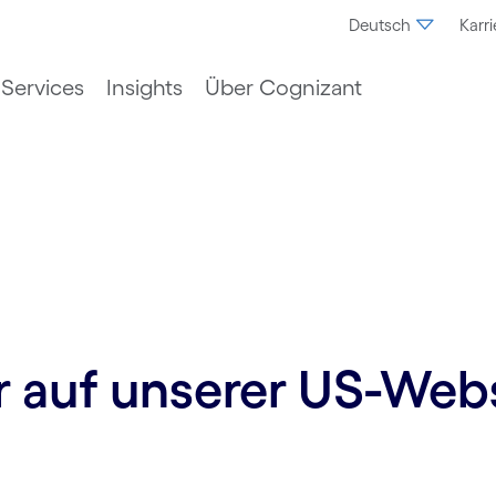
Deutsch
Karri
Services
Insights
Über Cognizant
ur auf unserer US-Web