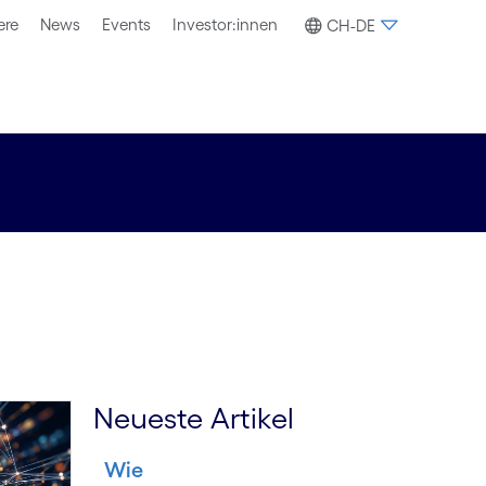
ere
News
Events
Investor:innen
CH-DE
Neueste Artikel
Wie