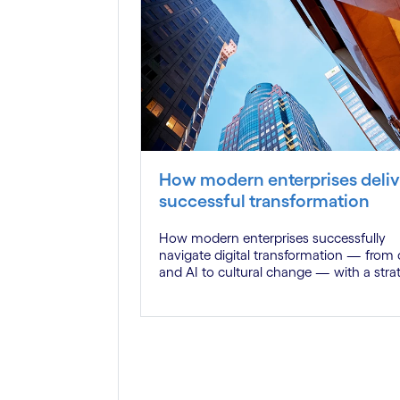
How modern enterprises deliv
successful transformation
How modern enterprises successfully
navigate digital transformation — from
and AI to cultural change — with a stra
partner who brings genuine industry flu