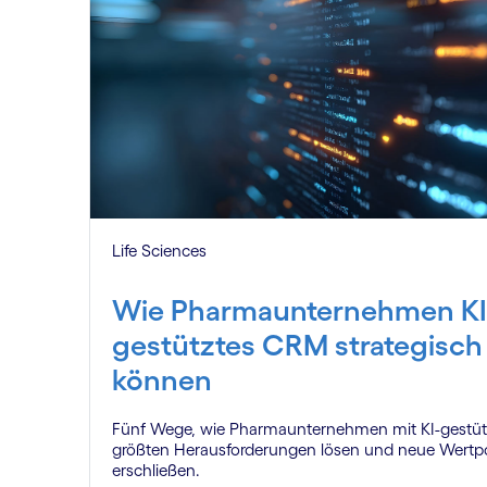
Life Sciences
Wie Pharmaunternehmen KI
gestütztes CRM strategisch
können
Fünf Wege, wie Pharmaunternehmen mit KI-gestü
größten Herausforderungen lösen und neue Wertpo
erschließen.