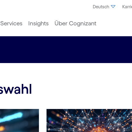
Deutsch
Karri
Services
Insights
Über Cognizant
swahl