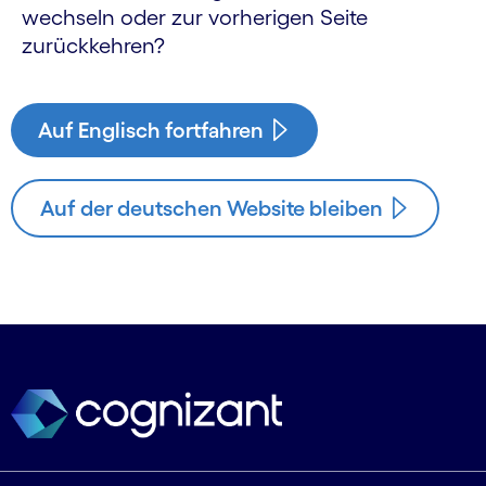
wechseln oder zur vorherigen Seite
zurückkehren?
Auf Englisch fortfahren
Auf der deutschen Website bleiben