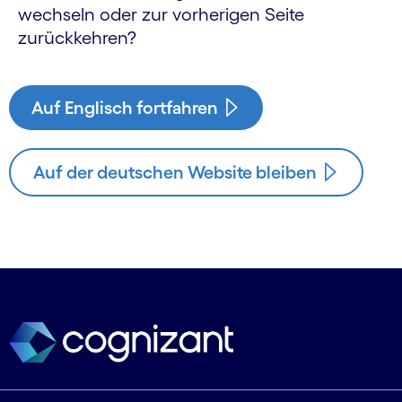
wechseln oder zur vorherigen Seite
zurückkehren?
Auf Englisch fortfahren
Auf der deutschen Website bleiben