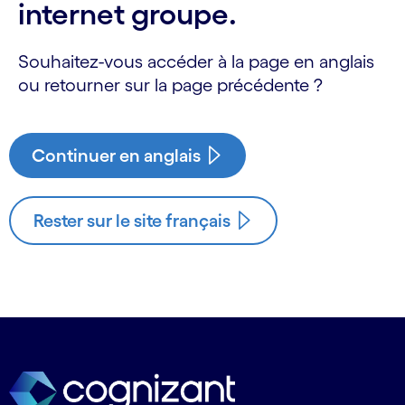
internet groupe.
Souhaitez-vous accéder à la page en anglais
ou retourner sur la page précédente ?
Continuer en anglais
Rester sur le site français