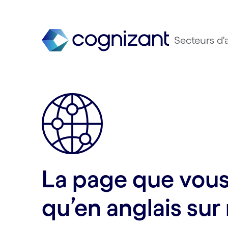
Secteurs d'a
La page que vous 
qu’en anglais sur 