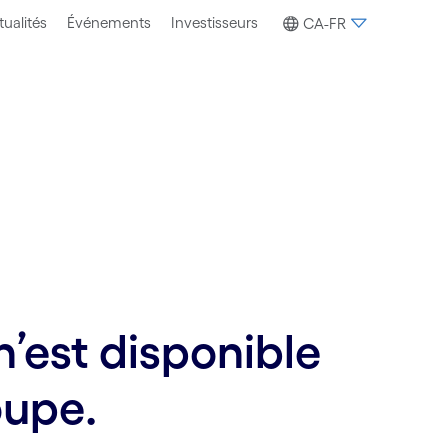
tualités
Événements
Investisseurs
CA-FR
’est disponible
oupe.