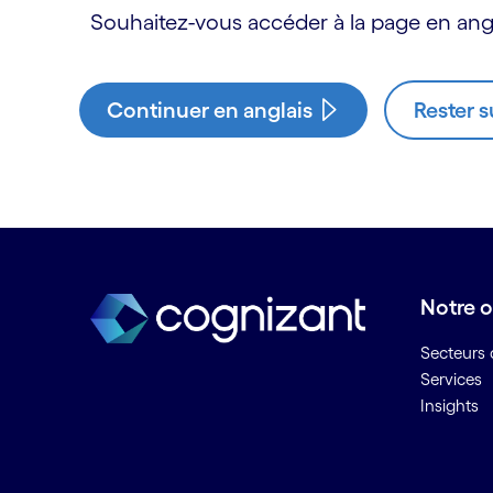
Souhaitez-vous accéder à la page en angl
Continuer en anglais
Rester s
Notre o
Secteurs d
Services
Insights