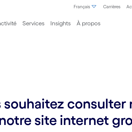
Français
Carrières
Ac
ctivité
Services
Insights
À propos
souhaitez consulter n
notre site internet gr