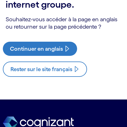
internet groupe.
Souhaitez-vous accéder à la page en anglais
ou retourner sur la page précédente ?
Continuer en anglais
Rester sur le site français